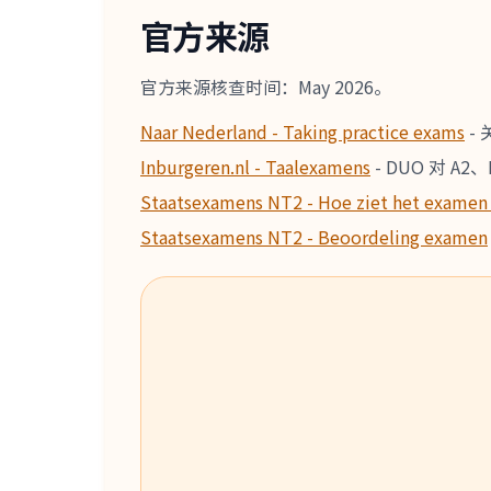
官方来源
官方来源核查时间：May 2026。
Naar Nederland - Taking practice exams
-
Inburgeren.nl - Taalexamens
-
DUO 对 A2
Staatsexamens NT2 - Hoe ziet het examen 
Staatsexamens NT2 - Beoordeling examen