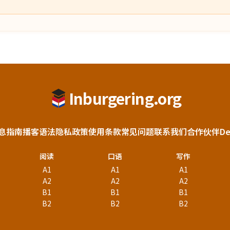
Inburgering.org
息
指南
播客
语法
隐私政策
使用条款
常见问题
联系我们
合作伙伴
D
阅读
口语
写作
A1
A1
A1
A2
A2
A2
B1
B1
B1
B2
B2
B2