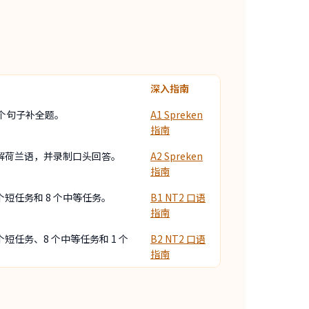
深入指南
2 个句子补全题。
A1 Spreken
指南
理解荷兰语，并录制口头回答。
A2 Spreken
指南
 个短任务和 8 个中等任务。
B1 NT2 口语
指南
 个短任务、8 个中等任务和 1 个
B2 NT2 口语
指南