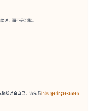
它们帮助你继续说，而不是沉默。
条路线适合自己，请先看
inburgeringsexamen