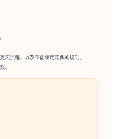
息。
机、麦克风流程，以及不能使用词典的规则。
分数。