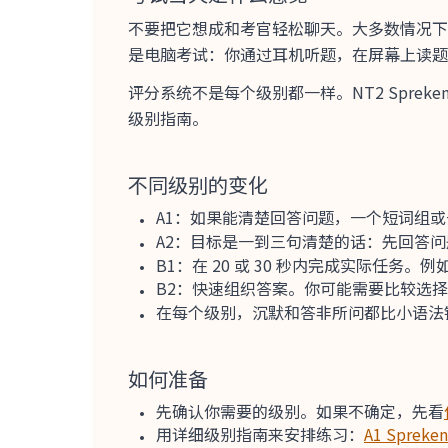
不要把它想成和考官轻松聊天。大多数情况下，你对
是电脑考试：你通过耳机听题，在屏幕上读题
评分系统不是每个级别都一样。NT2 Spreke
级别指南。
不同级别的变化
A1：如果能清楚回答问题，一个短词组
A2：目标是一到三句清楚的话：先回答
B1：在 20 或 30 秒内完成实际任务
B2：快速组织答案。你可能需要比较选择
在每个级别，沉默和答非所问都比小语法
如何准备
先确认你需要的级别。如果不确定，先看
用详细级别指南来安排练习：
A1 Spreken