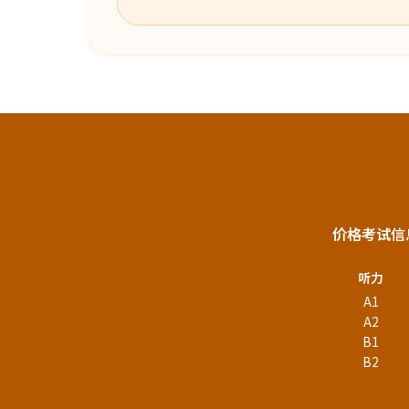
价格
考试信
听力
A1
A2
B1
B2