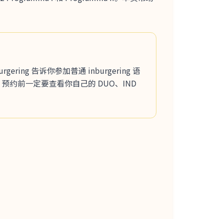
urgering 告诉你参加普通 inburgering 语
 B2。预约前一定要查看你自己的 DUO、IND