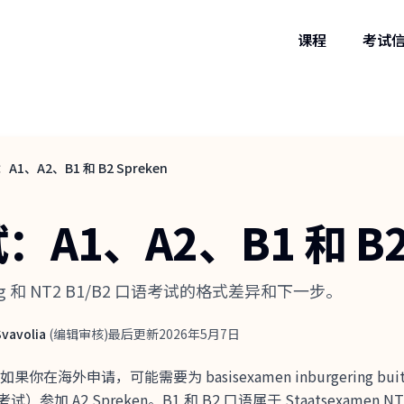
课程
考试
、A2、B1 和 B2 Spreken
1、A2、B1 和 B2 
ing 和 NT2 B1/B2 口语考试的格式差异和下一步。
 Svavolia
(
编辑审核
)
最后更新
2026年5月7日
，可能需要为 basisexamen inburgering buitenlan
）参加 A2 Spreken。B1 和 B2 口语属于 Staatsexamen NT2