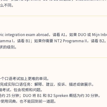
么不同。
integration exam abroad，请看 A1。如果 DUO 或 Mijn Inb
amma I，请看 B1；如果你需要 NT2 Programma II，请看
要求的级别。
是同一个口语考试加上更难的单词。
B2 要你完成实际口语任务：解释、建议、投诉、描述或做展示。
分钟的电脑考试，包含视频和问题。
 25 分钟；DUO 将 B1 和 B2 Spreken 概括为约 30 分钟。
不允许使用词典，也不能回到前一道题。