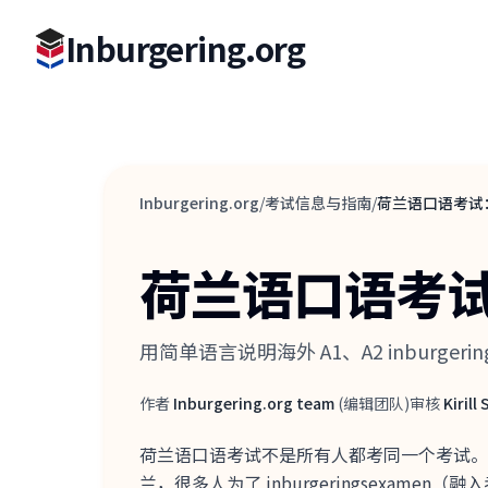
Inburgering.org
Inburgering.org
/
考试信息与指南
/
荷兰语口语考试：A1
荷兰语口语考试：A
用简单语言说明海外 A1、A2 inburger
作者
Inburgering.org team
(
编辑团队
)
审核
Kirill
作者
审核人
荷兰语口语考试不是所有人都考同一个考试。如果你在海外申请
兰，很多人为了 inburgeringsexamen（融入考试