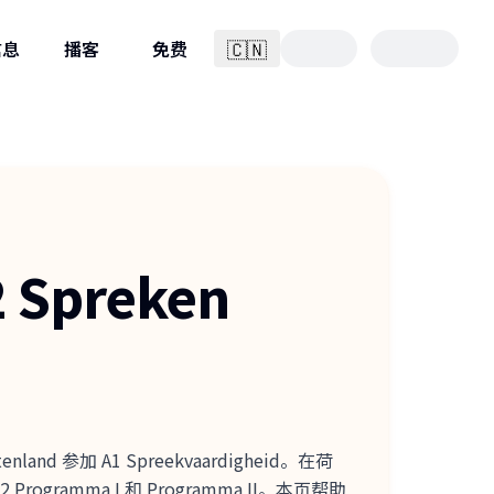
🇨🇳
信息
播客
免费
简体中文
Spreken
d 参加 A1 Spreekvaardigheid。在荷
 Programma I 和 Programma II。本页帮助