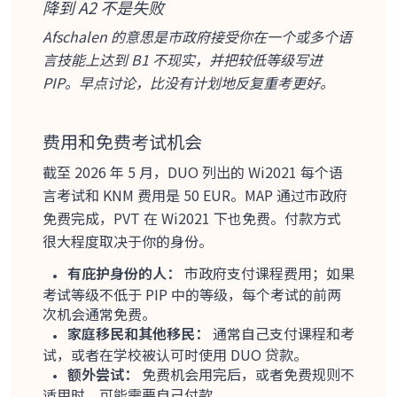
降到 A2 不是失败
Afschalen 的意思是市政府接受你在一个或多个语
言技能上达到 B1 不现实，并把较低等级写进
PIP。早点讨论，比没有计划地反复重考更好。
费用和免费考试机会
截至 2026 年 5 月，DUO 列出的 Wi2021 每个语
言考试和 KNM 费用是 50 EUR。MAP 通过市政府
免费完成，PVT 在 Wi2021 下也免费。付款方式
很大程度取决于你的身份。
有庇护身份的人：
市政府支付课程费用；如果
考试等级不低于 PIP 中的等级，每个考试的前两
次机会通常免费。
家庭移民和其他移民：
通常自己支付课程和考
试，或者在学校被认可时使用 DUO 贷款。
额外尝试：
免费机会用完后，或者免费规则不
适用时，可能需要自己付款。