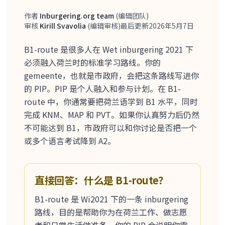
作者
Inburgering.org team
(
编辑团队
)
作者
审核
Kirill Svavolia
(
编辑审核
)
最后更新
2026年5月7日
审核人
B1-route 是很多人在 Wet inburgering 2021 下
必须融入荷兰时的标准学习路线。你的
gemeente，也就是市政府，会把这条路线写进你
的 PIP。PIP 是个人融入和参与计划。在 B1-
route 中，你通常要把荷兰语学到 B1 水平，同时
完成 KNM、MAP 和 PVT。如果你认真努力后仍然
不可能达到 B1，市政府可以和你讨论是否把一个
或多个语言考试降到 A2。
直接回答：什么是 B1-route？
B1-route 是 Wi2021 下的一条 inburgering
路线，目的是帮助你为在荷兰工作、做志愿