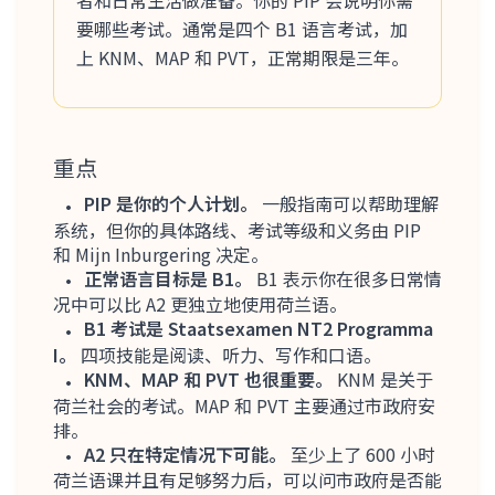
者和日常生活做准备。你的 PIP 会说明你需
要哪些考试。通常是四个 B1 语言考试，加
上 KNM、MAP 和 PVT，正常期限是三年。
重点
PIP 是你的个人计划。
一般指南可以帮助理解
系统，但你的具体路线、考试等级和义务由 PIP
和 Mijn Inburgering 决定。
正常语言目标是 B1。
B1 表示你在很多日常情
况中可以比 A2 更独立地使用荷兰语。
B1 考试是 Staatsexamen NT2 Programma
I。
四项技能是阅读、听力、写作和口语。
KNM、MAP 和 PVT 也很重要。
KNM 是关于
荷兰社会的考试。MAP 和 PVT 主要通过市政府安
排。
A2 只在特定情况下可能。
至少上了 600 小时
荷兰语课并且有足够努力后，可以问市政府是否能