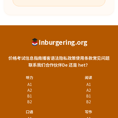
Inburgering.org
价格
考试信息
指南
播客
语法
隐私政策
使用条款
常见问题
联系我们
合作伙伴
De 还是 het？
听力
阅读
A1
A1
A2
A2
B1
B1
B2
B2
口语
写作