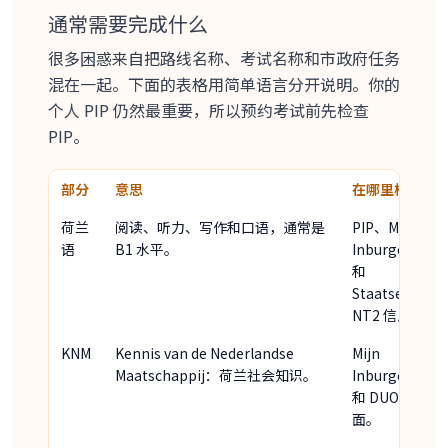
通常需要完成什么
很多困惑来自把路线名称、考试名称和市政府任务
混在一起。下面的表格用简单语言分开说明。你的
个人 PIP 仍然最重要，所以预约考试前先检查
PIP。
部分
意思
在哪里核对
荷兰
阅读、听力、写作和口语，通常是
PIP、Mijn
语
B1 水平。
Inburgering
和
Staatsexame
NT2 信息。
KNM
Kennis van de Nederlandse
Mijn
Maatschappij：荷兰社会知识。
Inburgering
和 DUO 考试页
面。