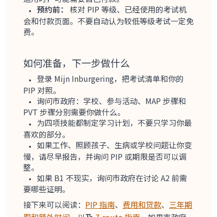
预约前：
核对 PIP 等级、已经使用的考试机
会和付款页面。不要自动认为较低等级考试一定免
费。
如何准备，下一步做什么
登录 Mijn Inburgering，把考试清单和你的
PIP 对照。
询问市政府：学校、参与活动、MAP 步骤和
PVT 步骤分别需要你做什么。
为四项技能都制定学习计划，不要只学习你最
喜欢的部分。
如果工作、照顾孩子、生病或学校问题让你变
慢，请尽早报告，并询问 PIP 或期限是否可以调
整。
如果 B1 不现实，询问市政府在讨论 A2 前需
要哪些证明。
接下来可以阅读：
PIP 指南
、
费用和贷款
、
三年期