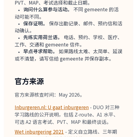
PVT、MAP、考试选择和截止日期。
询问什么算参与活动。
不同 gemeente 的活
动可能不同。
保存证明。
保存出勤记录、邮件、预约信和活
动确认。
先练实用荷兰语。
电话、预约、学校、医疗、
工作、交通和 gemeente 信件。
早点寻求帮助。
如果路线太难、太简单、延误
或不清楚，请写信给 gemeente 并保存副本。
官方来源
官方来源核查时间：May 2026。
Inburgeren.nl: U gaat inburgeren
-
DUO 对三种
学习路线的公开说明，包括 Z-route、A1 水平、
可选 A2 语言考试、PVT、MAP 和最终谈话。
Wet inburgering 2021
-
定义自立路线、三年期