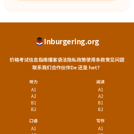
Inburgering.org
价格
考试信息
指南
播客
语法
隐私政策
使用条款
常见问题
联系我们
合作伙伴
De 还是 het？
听力
阅读
A1
A1
A2
A2
B1
B1
B2
B2
口语
写作
A1
A1