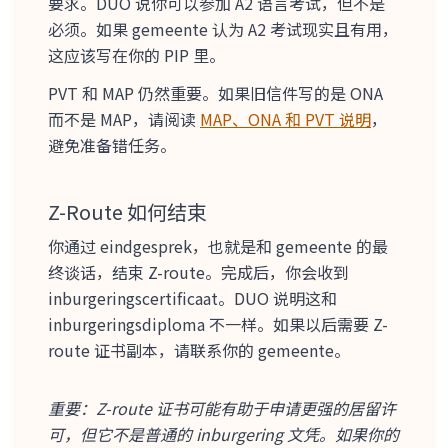
要求。DUO 说你可以参加 A2 语言考试，但不是
必须。如果 gemeente 认为 A2 考试现实且有用，
这应该写在你的 PIP 里。
PVT 和 MAP 仍然重要。如果旧信件写的是 ONA
而不是 MAP，请阅读
MAP、ONA 和 PVT 说明
，
避免准备错任务。
Z-Route 如何结束
你通过 eindgesprek，也就是和 gemeente 的最
终谈话，结束 Z-route。完成后，你会收到
inburgeringscertificaat。DUO 说明这和
inburgeringsdiploma 不一样。如果以后需要 Z-
route 证书副本，请联系你的 gemeente。
重要：Z-route 证书可能有助于申请更强的居留许
可，但它不是普通的 inburgering 文凭。如果你的