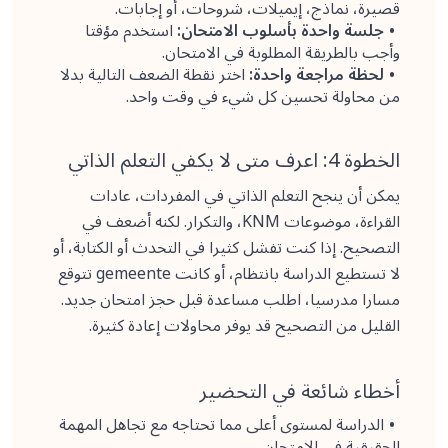
قصيرة، نماذج، إيميلات، شروحات، أو إجابات.
جلسة واحدة بأسلوب الامتحان:
استخدم مؤقتا
وأجب بالطريقة المطلوبة في الامتحان.
لحظة مراجعة واحدة:
اختر نقطة الضعف التالية بدلا
من محاولة تحسين كل شيء في وقت واحد.
الخطوة 4: اعرف متى لا يكفي التعلم الذاتي
يمكن أن ينجح التعلم الذاتي في المفردات، عادات
القراءة، موضوعات KNM، والتكرار. لكنه أضعف في
التصحيح. إذا كنت تفشل كثيرا في التحدث أو الكتابة، أو
لا تستطيع الدراسة بانتظام، أو كانت gemeente تتوقع
مسارا مدرسيا، اطلب مساعدة قبل حجز امتحان جديد.
القليل من التصحيح قد يوفر محاولات إعادة كثيرة.
أخطاء شائعة في التحضير
الدراسة لمستوى أعلى مما تحتاجه مع تجاهل المهمة
الحقيقية في الامتحان.