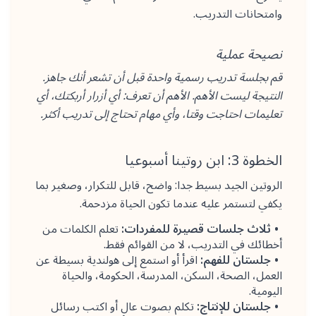
وامتحانات التدريب.
نصيحة عملية
قم بجلسة تدريب رسمية واحدة قبل أن تشعر أنك جاهز.
النتيجة ليست الأهم. الأهم أن تعرف: أي أزرار أربكتك، أي
تعليمات احتاجت وقتا، وأي مهام تحتاج إلى تدريب أكثر.
الخطوة 3: ابن روتينا أسبوعيا
الروتين الجيد بسيط جدا: واضح، قابل للتكرار، وصغير بما
يكفي لتستمر عليه عندما تكون الحياة مزدحمة.
ثلاث جلسات قصيرة للمفردات:
تعلم الكلمات من
أخطائك في التدريب، لا من القوائم فقط.
جلستان للفهم:
اقرأ أو استمع إلى هولندية بسيطة عن
العمل، الصحة، السكن، المدرسة، الحكومة، والحياة
اليومية.
جلستان للإنتاج:
تكلم بصوت عال أو اكتب رسائل