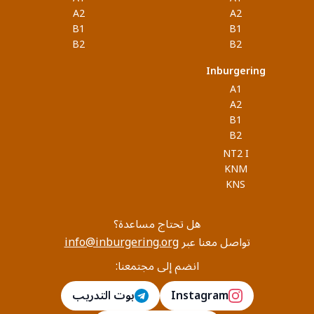
A2
A2
B1
B1
B2
B2
Inburgering
A1
A2
B1
B2
NT2 I
KNM
KNS
هل تحتاج مساعدة؟
تواصل معنا عبر
info@inburgering.org
انضم إلى مجتمعنا:
Instagram
بوت التدريب