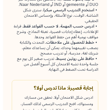
DUO أو gemeente أو IND أو Naar Nederland.
استخدم التدريب الرسمي مبكرا.
سترى شكل
الشاشة، الوقت، نوع الأسئلة، وإحساس الامتحان
الحقيقي.
ادرس حسب المهمة، لا حسب القواعد فقط.
قراءة
الإعلانات، إعطاء إجابات قصيرة، تعبئة النماذج، وشرح
مواقف يومية أهم من حفظ القواعد وحدها.
خطط للحصول على ملاحظات.
التحدث والكتابة
يصعب تقييمهما وحدك. يمكن أن يساعدك معلم،
شريك لغة، مدرسة، أو تدريب مصحح.
حافظ على روتين بسيط.
تدريب صغير كل يوم مع
جلسة واحدة تشبه الامتحان كل أسبوع أفضل من
الدراسة تحت الضغط في النهاية.
إجابة قصيرة: ماذا تدرس أولا؟
ادرس شكل الامتحان أولا. تحقق من مسارك
ومستواك، افتح التدريب الرسمي لذلك المسار،