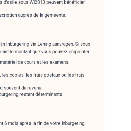
es d'asile sous Wi2013 peuvent bénéficier
nscription auprès de la gemeente.
jn Inburgering via Lening aanvragen. Si vous
quant le montant que vous pouvez emprunter.
 matériel de cours et les examens.
e, les copies, les frais postaux ou les frais
nd souvent du revenu.
nburgering restent déterminants.
 mois après la fin de votre inburgering.