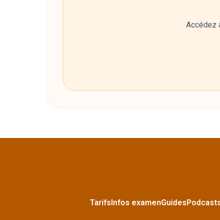
Accédez à
Tarifs
Infos examen
Guides
Podcast