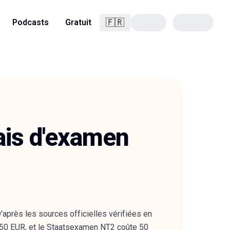
🇫🇷
Podcasts
Gratuit
Français
rais d'examen
.
D'après les sources officielles vérifiées en
150 EUR, et le Staatsexamen NT2 coûte 50