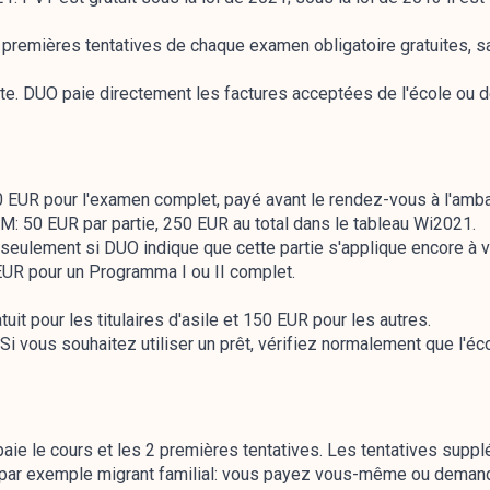
 premières tentatives de chaque examen obligatoire gratuites, sau
te. DUO paie directement les factures acceptées de l'école ou d
 EUR pour l'examen complet, payé avant le rendez-vous à l'amb
NM: 50 EUR par partie, 250 EUR au total dans le tableau Wi2021.
seulement si DUO indique que cette partie s'applique encore à 
EUR pour un Programma I ou II complet.
it pour les titulaires d'asile et 150 EUR pour les autres.
 Si vous souhaitez utiliser un prêt, vérifiez normalement que l'éc
paie le cours et les 2 premières tentatives. Les tentatives suppl
 par exemple migrant familial: vous payez vous-même ou deman