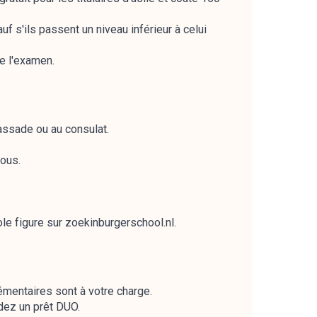
f s'ils passent un niveau inférieur à celui
e l'examen.
assade ou au consulat.
vous.
ole figure sur zoekinburgerschool.nl.
émentaires sont à votre charge.
dez un prêt DUO.