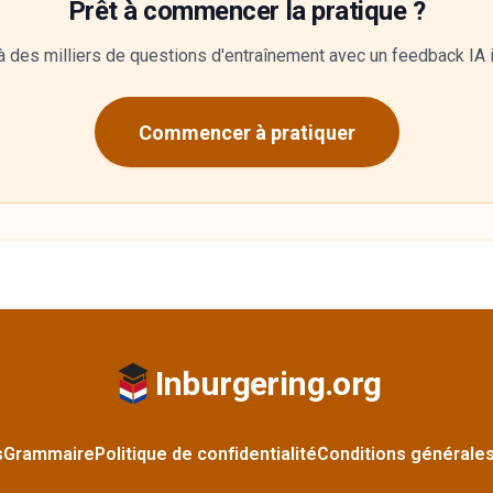
Prêt à commencer la pratique ?
 des milliers de questions d'entraînement avec un feedback IA 
Commencer à pratiquer
Inburgering.org
s
Grammaire
Politique de confidentialité
Conditions générale