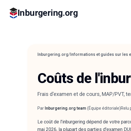
Inburgering.org
Inburgering.org
/
Informations et guides sur les
Coûts de l'inbu
Frais d'examen et de cours, MAP/PVT, te
Par
Inburgering.org team
(
Équipe éditoriale
)
Relu 
Auteur
Relec
Le coût de l'inburgering dépend de votre parcou
mai 2026, la plupart des parties d'examen DU