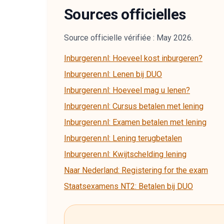
Sources officielles
Source officielle vérifiée : May 2026.
Inburgeren.nl: Hoeveel kost inburgeren?
Inburgeren.nl: Lenen bij DUO
Inburgeren.nl: Hoeveel mag u lenen?
Inburgeren.nl: Cursus betalen met lening
Inburgeren.nl: Examen betalen met lening
Inburgeren.nl: Lening terugbetalen
Inburgeren.nl: Kwijtschelding lening
Naar Nederland: Registering for the exam
Staatsexamens NT2: Betalen bij DUO