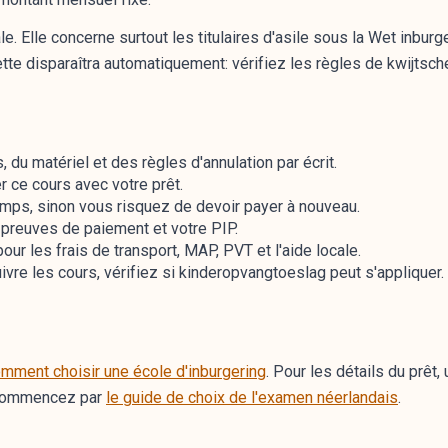
. Elle concerne surtout les titulaires d'asile sous la Wet inburge
tte disparaîtra automatiquement: vérifiez les règles de kwijtsch
 du matériel et des règles d'annulation par écrit.
r ce cours avec votre prêt.
mps, sinon vous risquez de devoir payer à nouveau.
 preuves de paiement et votre PIP.
r les frais de transport, MAP, PVT et l'aide locale.
ivre les cours, vérifiez si kinderopvangtoeslag peut s'appliquer.
mment choisir une école d'inburgering
. Pour les détails du prêt, 
 commencez par
le guide de choix de l'examen néerlandais
.