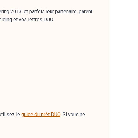
ring 2013, et parfois leur partenaire, parent
elding et vos lettres DUO.
utilisez le
guide du prêt DUO
. Si vous ne