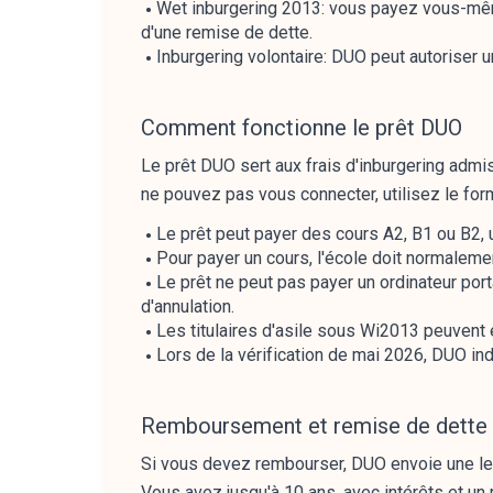
Wet inburgering 2013: vous payez vous-même 
d'une remise de dette.
Inburgering volontaire: DUO peut autoriser u
Comment fonctionne le prêt DUO
Le prêt DUO sert aux frais d'inburgering adm
ne pouvez pas vous connecter, utilisez le fo
Le prêt peut payer des cours A2, B1 ou B2, 
Pour payer un cours, l'école doit normalemen
Le prêt ne peut pas payer un ordinateur portab
d'annulation.
Les titulaires d'asile sous Wi2013 peuvent
Lors de la vérification de mai 2026, DUO ind
Remboursement et remise de dette
Si vous devez rembourser, DUO envoie une le
Vous avez jusqu'à 10 ans, avec intérêts et un