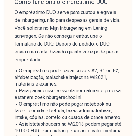
Como funciona o empréstimo DUO
O empréstimo DUO serve para custos elegíveis
de inburgering, não para despesas gerais de vida.
Você solicita no Mijn Inburgering em Lening
aanvragen. Se não conseguir entrar, use o
formulário do DUO. Depois do pedido, o DUO
envia uma carta dizendo quanto você pode pegar
emprestado.
O empréstimo pode pagar cursos A2, B1 ou B2,
alfabetização, taalschakeltraject na Wi2021,
materiais e exames.
Para pagar curso, a escola normalmente precisa
estar em zoekinburgerschool.nl.
O empréstimo não pode pagar notebook ou
tablet, comida e bebida, taxas administrativas,
intake, cópias, correio ou custos de cancelamento.
Asielstatushouders na Wi2013 podem pegar até
10.000 EUR. Para outras pessoas, o valor costuma