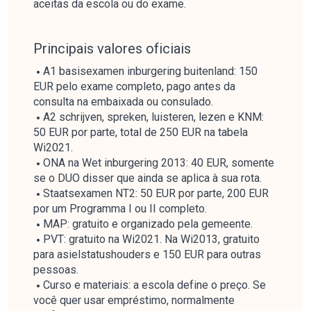
aceitas da escola ou do exame.
Principais valores oficiais
A1 basisexamen inburgering buitenland: 150
EUR pelo exame completo, pago antes da
consulta na embaixada ou consulado.
A2 schrijven, spreken, luisteren, lezen e KNM:
50 EUR por parte, total de 250 EUR na tabela
Wi2021.
ONA na Wet inburgering 2013: 40 EUR, somente
se o DUO disser que ainda se aplica à sua rota.
Staatsexamen NT2: 50 EUR por parte, 200 EUR
por um Programma I ou II completo.
MAP: gratuito e organizado pela gemeente.
PVT: gratuito na Wi2021. Na Wi2013, gratuito
para asielstatushouders e 150 EUR para outras
pessoas.
Curso e materiais: a escola define o preço. Se
você quer usar empréstimo, normalmente