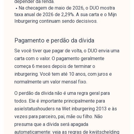
depender da renda.
Na checagem de maio de 2026, o DUO mostra
taxa anual de 2026 de 2,29%. A sua carta e o Mijn
Inburgering continuam sendo decisivos.
Pagamento e perdão da dívida
Se você tiver que pagar de volta, o DUO envia uma
carta com o valor. O pagamento geralmente
começa 6 meses depois de terminar o
inburgering. Você tem até 10 anos, com juros e
normalmente um valor mensal fixo.
O perdão da dívida não é uma regra geral para
todos. Ele é importante principalmente para
asielstatushouders na Wet inburgering 2013 e às
vezes para parceiro, pai, mãe ou filho. Não
presuma que a dívida será apagada
automaticamente: veja as regras de kwijtschelding