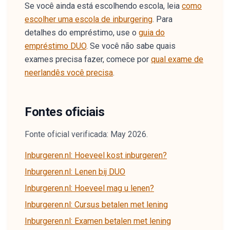
Se você ainda está escolhendo escola, leia
como
escolher uma escola de inburgering
. Para
detalhes do empréstimo, use o
guia do
empréstimo DUO
. Se você não sabe quais
exames precisa fazer, comece por
qual exame de
neerlandês você precisa
.
Fontes oficiais
Fonte oficial verificada: May 2026.
Inburgeren.nl: Hoeveel kost inburgeren?
Inburgeren.nl: Lenen bij DUO
Inburgeren.nl: Hoeveel mag u lenen?
Inburgeren.nl: Cursus betalen met lening
Inburgeren.nl: Examen betalen met lening