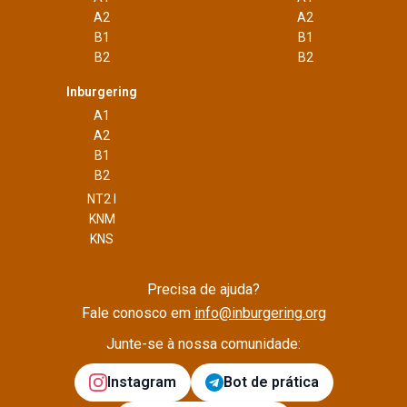
A2
A2
B1
B1
B2
B2
Inburgering
A1
A2
B1
B2
NT2 I
KNM
KNS
Precisa de ajuda?
Fale conosco em
info@inburgering.org
Junte-se à nossa comunidade:
Instagram
Bot de prática