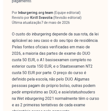
pagamento.
Por
Inburgering.org team
(
Equipe editorial
)
Autor
Revisto por
Kirill Svavolia
(
Revisão editorial
)
Revisor
Última atualização
7 de maio de 2026
O custo do inburgering depende da sua rota, da lei
aplicável ao seu caso e do seu tipo de residência.
Pelas fontes oficiais verificadas em maio de
2026, a maioria das partes de exame do DUO
custa 50 EUR, o A1 basisexamen completo no
exterior custa 150 EUR, e o Staatsexamen NT2
custa 50 EUR por parte. O preço do curso é
definido pela escola, não pelo DUO. Algumas
pessoas pagam do próprio bolso, outras podem
pedir empréstimo ao DUO, e asielstatushouders
na Wet inburgering 2021 normalmente têm o curso
e as 2 primeiras tentativas de cada exame