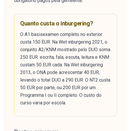
obrigatório pagos pela gemeente.
Quanto custa o inburgering?
O A1 basisexamen completo no exterior
custa 150 EUR. Na Wet inburgering 2021, o
conjunto A2/KNM mostrado pelo DUO soma
250 EUR: escrita, fala, escuta, leitura e KNM
custam 50 EUR cada. Na Wet inburgering
2013, o ONA pode acrescentar 40 EUR,
levando o total DUO a 290 EUR. O NT2 custa
50 EUR por parte, ou 200 EUR por um
Programma I ou II completo. O custo do
curso varia por escola.