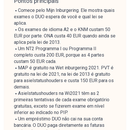
Pontos principais
Comece pelo Mijn Inburgering. Ele mostra quais
exames o DUO espera de você e qual lei se
aplica.
Os exames de idioma A2 e o KNM custam 50
EUR por parte. ONA custa 40 EUR quando ainda se
aplica pela lei de 2013.
Um NT2 Programma I ou Programma II
completo custa 200 EUR, porque as 4 partes
custam 50 EUR cada.
MAP é gratuito na Wet inburgering 2021. PVT é
gratuito na lei de 2021; na lei de 2013 é gratuito
para asielstatushouders e custa 150 EUR para os
demais.
Asielstatushouders na Wi2021 têm as 2
primeiras tentativas de cada exame obrigatório
gratuitas, exceto se fizerem exame em nível
inferior ao indicado no PIP.
Um empréstimo DUO não cai na sua conta
bancária. O DUO paga diretamente as faturas