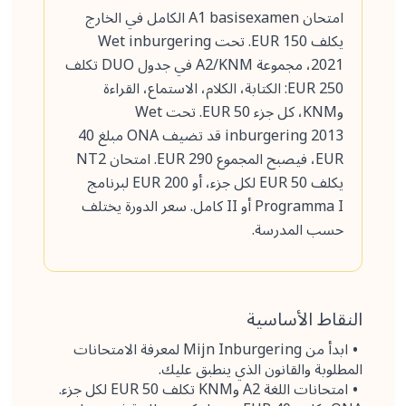
امتحان A1 basisexamen الكامل في الخارج
يكلف 150 EUR. تحت Wet inburgering
2021، مجموعة A2/KNM في جدول DUO تكلف
250 EUR: الكتابة، الكلام، الاستماع، القراءة
وKNM، كل جزء 50 EUR. تحت Wet
inburgering 2013 قد تضيف ONA مبلغ 40
EUR، فيصبح المجموع 290 EUR. امتحان NT2
يكلف 50 EUR لكل جزء، أو 200 EUR لبرنامج
Programma I أو II كامل. سعر الدورة يختلف
حسب المدرسة.
النقاط الأساسية
ابدأ من Mijn Inburgering لمعرفة الامتحانات
المطلوبة والقانون الذي ينطبق عليك.
امتحانات اللغة A2 وKNM تكلف 50 EUR لكل جزء.