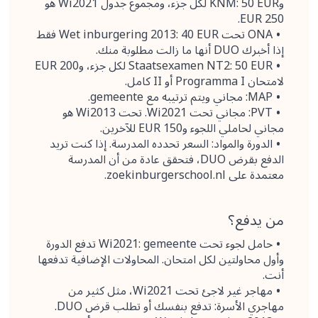
وKNM: 50 EUR لكل جزء، ومجموع جدول Wi2021 هو
250 EUR.
ONA تحت Wet inburgering 2013: 40 EUR فقط
إذا أخبرك DUO أنها ما زالت مطلوبة منك.
Staatsexamen NT2: 50 EUR لكل جزء، و200 EUR
لامتحان Programma I أو II كامل.
MAP: مجاني ويتم ترتيبه مع gemeente.
PVT: مجاني تحت Wi2021. تحت Wi2013 هو
مجاني لحاملي اللجوء و150 EUR للآخرين.
الدورة والمواد: السعر تحدده المدرسة. إذا كنت تريد
الدفع بقرض DUO، فتحقق عادة من أن المدرسة
معتمدة على zoekinburgerschool.nl.
من يدفع؟
حامل لجوء تحت Wi2021: gemeente تدفع الدورة
وأول محاولتين لكل امتحان. المحاولات الإضافية تدفعها
أنت.
مهاجر غير لاجئ تحت Wi2021، مثل كثير من
مهاجري الأسرة: تدفع بنفسك أو تطلب قرض DUO.