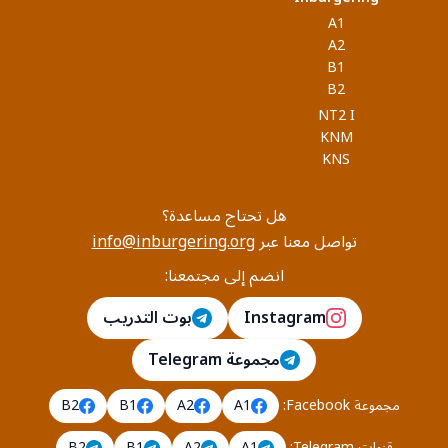
A1
A2
B1
B2
NT2 I
KNM
KNS
هل تحتاج مساعدة؟
تواصل معنا عبر
info@inburgering.org
انضم إلى مجتمعنا:
Instagram
بوت التدريب
مجموعة Telegram
مجموعة Facebook
:
A1
A2
B1
B2
قنوات Telegram
:
A1
A2
B1
B2