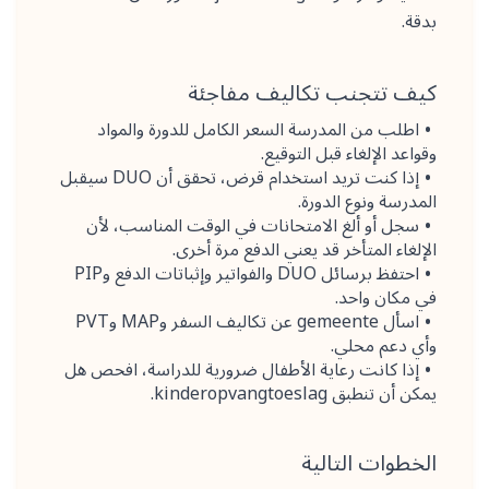
بدقة.
كيف تتجنب تكاليف مفاجئة
اطلب من المدرسة السعر الكامل للدورة والمواد
وقواعد الإلغاء قبل التوقيع.
إذا كنت تريد استخدام قرض، تحقق أن DUO سيقبل
المدرسة ونوع الدورة.
سجل أو ألغ الامتحانات في الوقت المناسب، لأن
الإلغاء المتأخر قد يعني الدفع مرة أخرى.
احتفظ برسائل DUO والفواتير وإثباتات الدفع وPIP
في مكان واحد.
اسأل gemeente عن تكاليف السفر وMAP وPVT
وأي دعم محلي.
إذا كانت رعاية الأطفال ضرورية للدراسة، افحص هل
يمكن أن تنطبق kinderopvangtoeslag.
الخطوات التالية