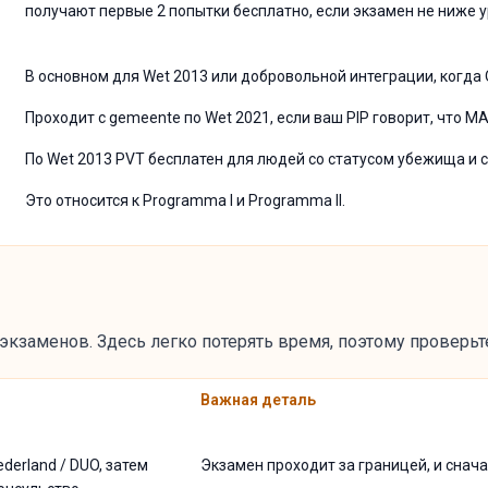
получают первые 2 попытки бесплатно, если экзамен не ниже у
В основном для Wet 2013 или добровольной интеграции, когда 
Проходит с gemeente по Wet 2021, если ваш PIP говорит, что M
По Wet 2013 PVT бесплатен для людей со статусом убежища и с
Это относится к Programma I и Programma II.
 экзаменов. Здесь легко потерять время, поэтому проверь
Важная деталь
derland / DUO, затем
Экзамен проходит за границей, и снач