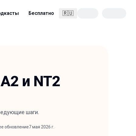
🇷🇺
одкасты
Бесплатно
Русский
, A2 и NT2
следующие шаги.
ее обновление
7 мая 2026 г.