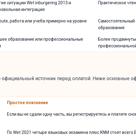
ие ситуации Wet inburgering 2013 и
Практическое чтен
ровольная интеграция
oute, работа или учеба примерно на уровне
Самостоятельный 
образования
шее образование или профессиональные
Более продвинутый
и
профессионально
те официальный источник перед оплатой. Ниже основные 
Простое пояснение
Если вы не сдали одну часть, вы регистрируетесь и платите снов
По Wet 2021 четыре языковых экзамена плюс KNM стоят всего 