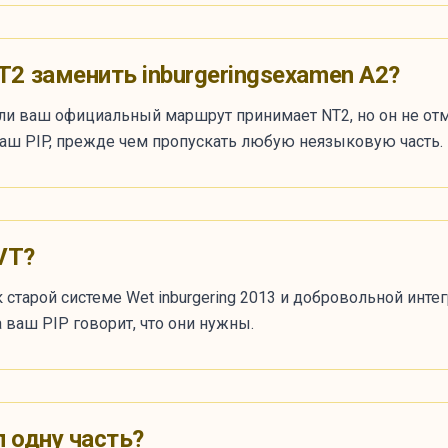
2 заменить inburgeringsexamen A2?
ли ваш официальный маршрут принимает NT2, но он не от
и ваш PIP, прежде чем пропускать любую неязыковую часть.
VT?
 старой системе Wet inburgering 2013 и добровольной инте
а ваш PIP говорит, что они нужны.
л одну часть?