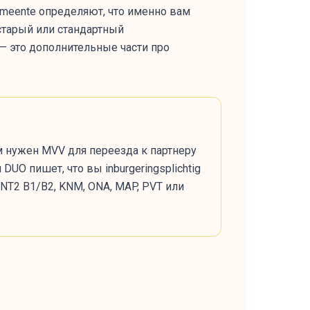
gemeente определяют, что именно вам
старый или стандартный
 — это дополнительные части про
ам нужен MVV для переезда к партнеру
UO пишет, что вы inburgeringsplichtig
 NT2 B1/B2, KNM, ONA, MAP, PVT или