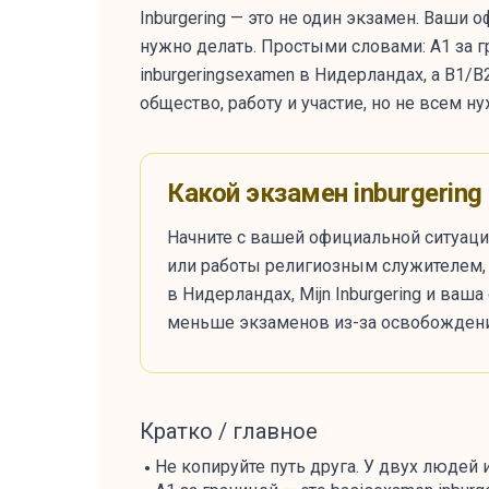
Inburgering — это не один экзамен. Ваши 
нужно делать. Простыми словами: A1 за г
inburgeringsexamen в Нидерландах, а B1/
общество, работу и участие, но не всем ну
Какой экзамен inburgering
Начните с вашей официальной ситуации
или работы религиозным служителем, в
в Нидерландах, Mijn Inburgering и ваш
меньше экзаменов из-за освобождени
Кратко / главное
Не копируйте путь друга. У двух людей 