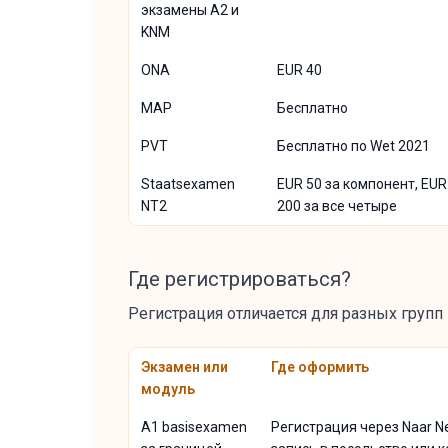
экзамены A2 и
KNM
ONA
EUR 40
MAP
Бесплатно
PVT
Бесплатно по Wet 2021
Staatsexamen
EUR 50 за компонент, EUR
NT2
200 за все четыре
Где регистрироваться?
Регистрация отличается для разных групп
Экзамен или
Где оформить
модуль
A1 basisexamen
Регистрация через Naar Ne